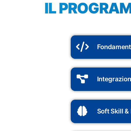
IL PROGRAM
Fondamenti
Integrazion
Soft Skill