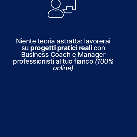
Niente teoria astratta: lavorerai
su
progetti pratici reali
con
Business Coach e Manager
professionisti al tuo fianco
(100%
online)