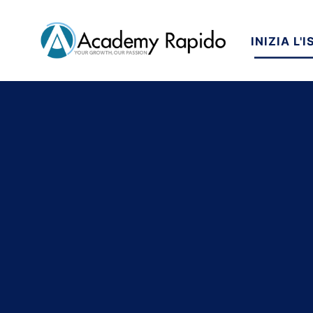
INIZIA L'
DIVENTA G
AI AUTOM