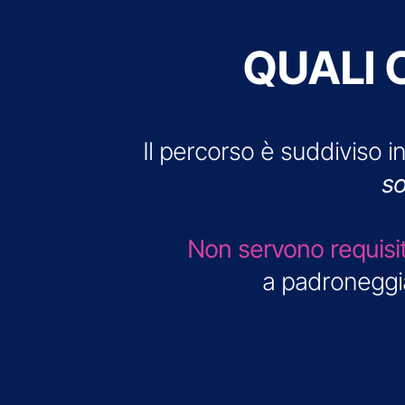
QUALI 
Il percorso è suddiviso 
so
Non servono requisiti 
a padronegg