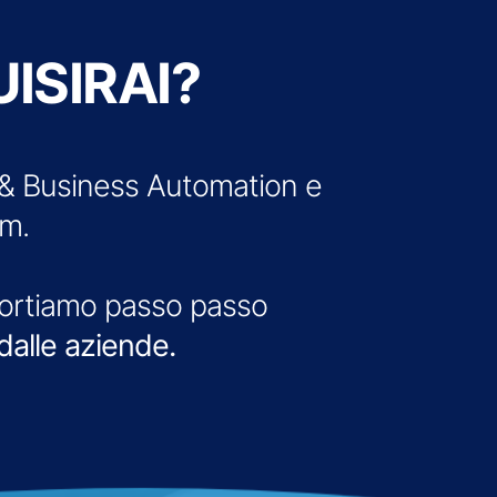
ISIRAI?
 & Business Automation e
am.
portiamo passo passo
dalle aziende.